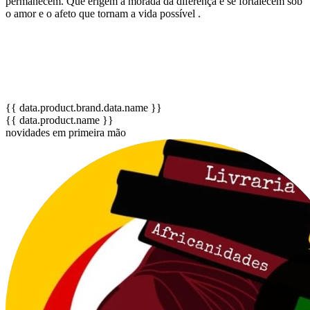
permanecem. Que erigem a morada da diferença e se fortalecem sob
o amor e o afeto que tornam a vida possível .
{{ data.product.brand.data.name }}
{{ data.product.name }}
novidades em primeira mão