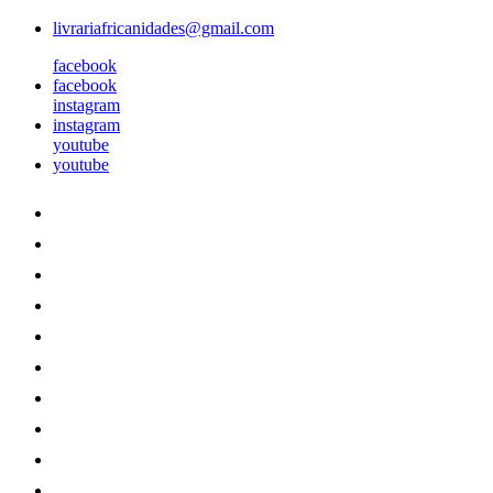
livrariafricanidades@gmail.com
facebook
facebook
instagram
instagram
youtube
youtube