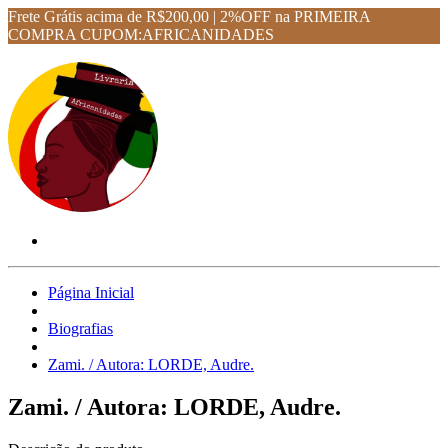
Frete Grátis acima de R$200,00 | 2%OFF na PRIMEIRA
COMPRA CUPOM:AFRICANIDADES
Página Inicial
Biografias
Zami. / Autora: LORDE, Audre.
Zami. / Autora: LORDE, Audre.