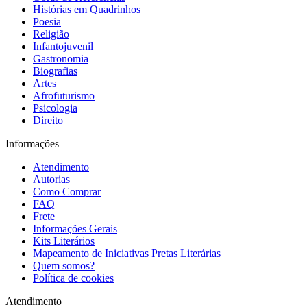
Histórias em Quadrinhos
Poesia
Religião
Infantojuvenil
Gastronomia
Biografias
Artes
Afrofuturismo
Psicologia
Direito
Informações
Atendimento
Autorias
Como Comprar
FAQ
Frete
Informações Gerais
Kits Literários
Mapeamento de Iniciativas Pretas Literárias
Quem somos?
Política de cookies
Atendimento