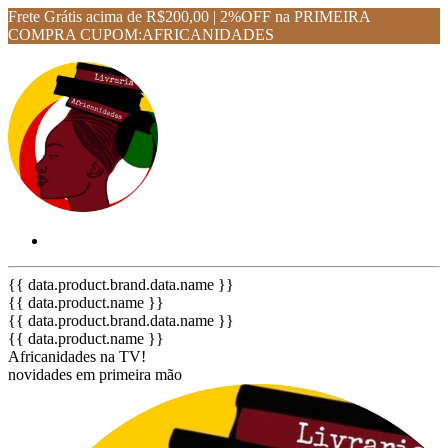
Frete Grátis acima de R$200,00 | 2%OFF na PRIMEIRA
COMPRA CUPOM:AFRICANIDADES
{{ data.product.brand.data.name }}
{{ data.product.name }}
{{ data.product.brand.data.name }}
{{ data.product.name }}
Africanidades na TV!
novidades em primeira mão