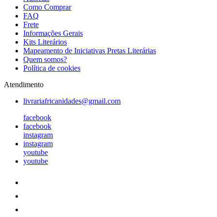
Como Comprar
FAQ
Frete
Informações Gerais
Kits Literários
Mapeamento de Iniciativas Pretas Literárias
Quem somos?
Política de cookies
Atendimento
livrariafricanidades@gmail.com
facebook
facebook
instagram
instagram
youtube
youtube