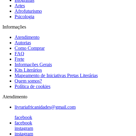
Biografias
Artes
Afrofuturismo
Psicologia
Informações
Atendimento
Autorias
Como Comprar
FAQ
Frete
Informações Gerais
Kits Literários
Mapeamento de Iniciativas Pretas Literárias
Quem somos?
Política de cookies
Atendimento
livrariafricanidades@gmail.com
facebook
facebook
instagram
instagram