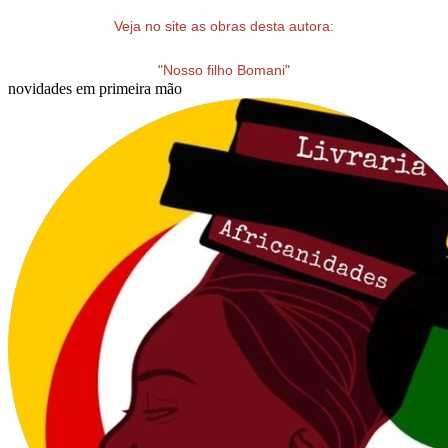
Veja no site as obras desta autora:
"Nosso filho Bomani"
novidades em primeira mão