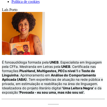
Política de cookies
Laís Porto
É fonoaudióloga formada pela
UNEB
. Especialista em linguagem
pela CFFa. Mestranda em Letras pela
UNEB
. Certificada nas
formações
PlusHand, Multigestos, PECs nivel 1
e
Teste de
Linguinha
. Aprimoramento em
Análise do Comportamento
Aplicada (ABA)
. Tem experiências de atuação na rede pública e
privada, em estimulação e reabilitação na área de linguagem.
Idealizadora do projeto literário digital
'Uma Leitora Negra'
e da
exposição
'Povoada - eu sou uma, mas não sou só'.
________________________________________________
_____