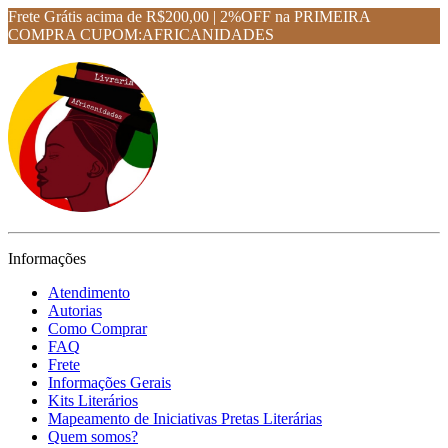
Frete Grátis acima de R$200,00 | 2%OFF na PRIMEIRA
COMPRA CUPOM:AFRICANIDADES
Informações
Atendimento
Autorias
Como Comprar
FAQ
Frete
Informações Gerais
Kits Literários
Mapeamento de Iniciativas Pretas Literárias
Quem somos?