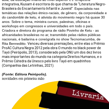
integrativa, Kiusam é escritora do que chama de "Literatura Negro-
Brasileira do Encantamento Infantil e Juvenil".
Especialista nas
temáticas das relações étnico-raciais, de gênero, da corporeidade e
do candomblé de ketu, é ativista do movimento negro há quase 30
anos. Sobre o tema, ministra cursos, palestras, oficinas e
workshops em congressos e universidades em todo o país.
Criadora e diretora do programa de rádio Povinho de Ketu - as
africanidades brasileiras no ar, transmitido pelas rádios públicas
nacionais, é bailarina e coreógrafa no show Tecnomacumba, de
Rita Benneditto.
Venceu diversas premiações, entre elas o Prêmio
ProAC Cultura Negra 2012 pela obra O mundo no black power de
Tayó (Peirópolis, 2013), considerado pela ONU um dos dez livros
mais importantes do mundo na categoria Direitos Humanos, e o
Prêmio Cátedra da Unesco pelo livro Tayó em quadrinhos
(Companhia das Letrinhas, 2021).
(Fonte: Editora Peirópolis).
novidades em primeira mão