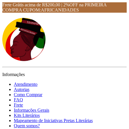
Frete Grátis acima de R$200,00 | 2%OFF na PRIMEIRA
COMPRA CUPOM:AFRICANIDADES
Informações
Atendimento
Autorias
Como Comprar
FAQ
Frete
Informações Gerais
Kits Literários
Mapeamento de Iniciativas Pretas Literárias
Quem somos?