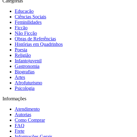
Categorias
Educação
Ciências Sociais
Feminilidades
Ficção
Não Ficção
Obras de Referências
Histórias em Quadrinhos
Poesia
Religião
Infantojuvenil
Gastronomia
Biografias
Artes
Afrofuturismo
Psicologia
Informações
Atendimento
Autorias
Como Comprar
FAQ
Frete
Informações Gerais