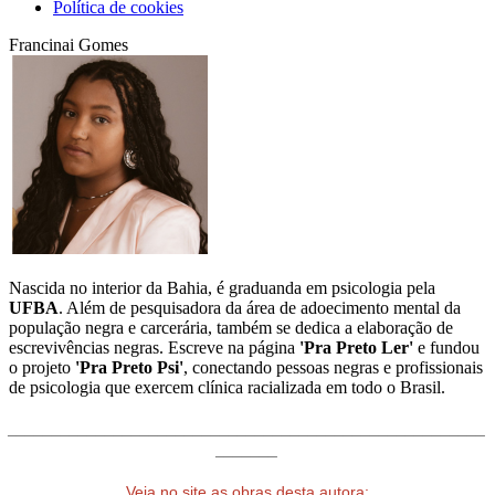
Política de cookies
Francinai Gomes
Nascida no interior da Bahia, é graduanda em psicologia pela
UFBA
. Além de pesquisadora da área de adoecimento mental da
população negra e carcerária, também se dedica a elaboração de
escrevivências negras. Escreve na página
'Pra Preto Ler'
e fundou
o projeto
'Pra Preto Psi'
, conectando pessoas negras e profissionais
de psicologia que exercem clínica racializada em todo o Brasil.
______________________________________________________
_______
Veja no site as obras desta autora: