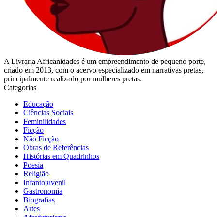
A Livraria Africanidades é um empreendimento de pequeno porte,
criado em 2013, com o acervo especializado em narrativas pretas,
principalmente realizado por mulheres pretas.
Categorias
Educação
Ciências Sociais
Feminilidades
Ficção
Não Ficção
Obras de Referências
Histórias em Quadrinhos
Poesia
Religião
Infantojuvenil
Gastronomia
Biografias
Artes