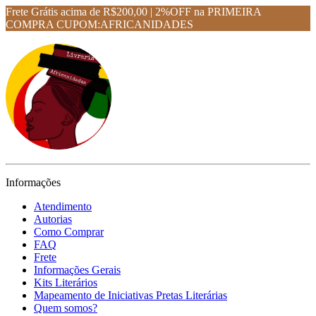
Frete Grátis acima de R$200,00 | 2%OFF na PRIMEIRA
COMPRA CUPOM:AFRICANIDADES
Informações
Atendimento
Autorias
Como Comprar
FAQ
Frete
Informações Gerais
Kits Literários
Mapeamento de Iniciativas Pretas Literárias
Quem somos?