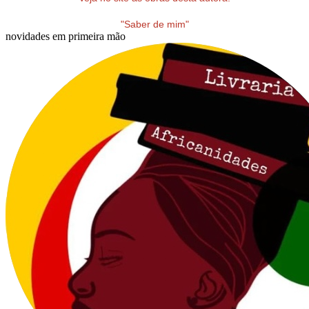
"Saber de mim"
novidades em primeira mão