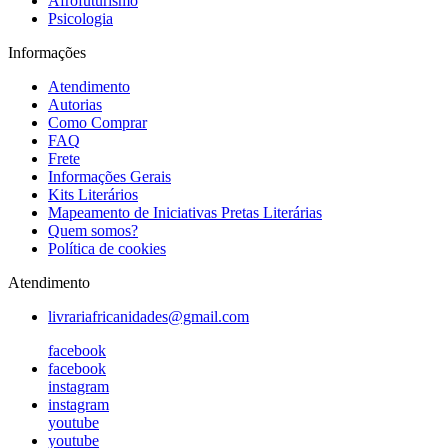
Afrofuturismo
Psicologia
Informações
Atendimento
Autorias
Como Comprar
FAQ
Frete
Informações Gerais
Kits Literários
Mapeamento de Iniciativas Pretas Literárias
Quem somos?
Política de cookies
Atendimento
livrariafricanidades@gmail.com
facebook
facebook
instagram
instagram
youtube
youtube