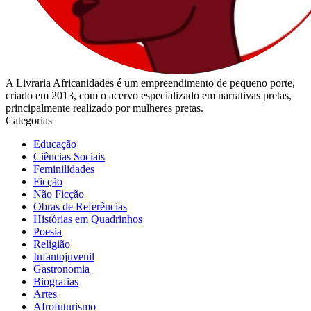
A Livraria Africanidades é um empreendimento de pequeno porte,
criado em 2013, com o acervo especializado em narrativas pretas,
principalmente realizado por mulheres pretas.
Categorias
Educação
Ciências Sociais
Feminilidades
Ficção
Não Ficção
Obras de Referências
Histórias em Quadrinhos
Poesia
Religião
Infantojuvenil
Gastronomia
Biografias
Artes
Afrofuturismo