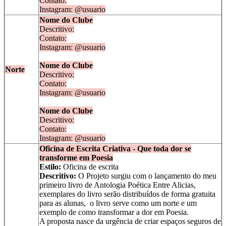
Contato:
Instagram: @usuario
Nome do Clube
Descritivo:
Contato:
Instagram: @usuario
Nome do Clube
Norte
Descritivo:
Contato:
Instagram: @usuario
Nome do Clube
Descritivo:
Contato:
Instagram: @usuario
Oficina de Escrita Criativa - Que toda dor se
transforme em Poesia
Estilo:
Oficina de escrita
Descritivo:
O Projeto surgiu com o lançamento do meu
primeiro livro de Antologia Poética Entre Alicias,
exemplares do livro serão distribuídos de forma gratuita
para as alunas, o livro serve como um norte e um
exemplo de como transformar a dor em Poesia.
A proposta nasce da urgência de criar espaços seguros de