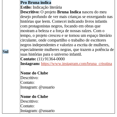
Pro Bruna indica
Estilo:
Indicação literária
Descritivo:
O projeto
Bruna Indica
nasceu do meu
desejo profundo de ver mais crianças se enxergando nas
histórias que leem. Comecei indicando livros infantis
com protagonistas negros, focando em obras que
mostram a beleza e a força de nossas raízes. Com o
tempo, o projeto cresceu e se tornou um espaço literário
circulante, onde compartilho o trabalho de escritores
negros independentes e valorizo a escrita de mulheres,
especialmente mulheres negras, que trazem a potência de
Sul
suas histórias para o universo infantil.
Contato:
(11) 91364-0000
Instagram:
https://www.instagram.com/bruna_crisstina
Nome do Clube
Descritivo:
Contato:
Instagram: @usuario
Nome do Clube
Descritivo:
Contato:
Instagram: @usuario