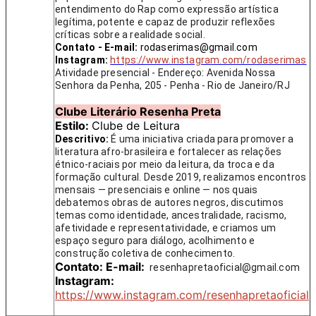
entendimento do Rap como expressão artística
legítima, potente e capaz de produzir reflexões
críticas sobre a realidade social.
Contato -
E-mail:
rodaserimas@gmail.com
Instagram:
https://www.instagram.com/rodaserimas
Atividade presencial - Endereço: Avenida Nossa
Senhora da Penha, 205 - Penha - Rio de Janeiro/RJ
Clube Literário Resenha Preta
Estilo:
Clube de Leitura
Descritivo:
É uma iniciativa criada para promover a
literatura afro-brasileira e fortalecer as relações
étnico-raciais por meio da leitura, da troca e da
formação cultural. Desde 2019, realizamos encontros
mensais — presenciais e online — nos quais
debatemos obras de autores negros, discutimos
temas como identidade, ancestralidade, racismo,
afetividade e representatividade, e criamos um
espaço seguro para diálogo, acolhimento e
construção coletiva de conhecimento.
Contato: E-mail:
resenhapretaoficial@gmail.com
Instagram:
https://www.instagram.com/resenhapretaoficial