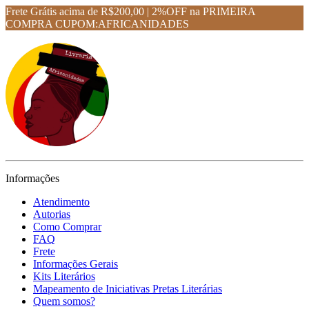
Frete Grátis acima de R$200,00 | 2%OFF na PRIMEIRA
COMPRA CUPOM:AFRICANIDADES
Informações
Atendimento
Autorias
Como Comprar
FAQ
Frete
Informações Gerais
Kits Literários
Mapeamento de Iniciativas Pretas Literárias
Quem somos?