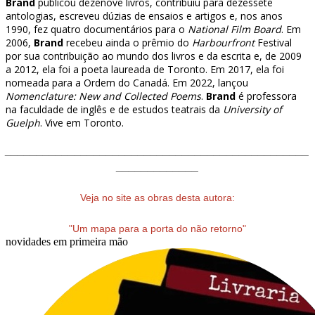
Brand
publicou dezenove livros, contribuiu para dezessete
antologias, escreveu dúzias de ensaios e artigos e, nos anos
1990, fez quatro documentários para o
National Film Board
. Em
2006,
Brand
recebeu ainda o prêmio do
Harbourfront
Festival
por sua contribuição ao mundo dos livros e da escrita e, de 2009
a 2012, ela foi a poeta laureada de Toronto. Em 2017, ela foi
nomeada para a Ordem do Canadá. Em 2022, lançou
Nomenclature: New and Collected Poems
.
Brand
é professora
na faculdade de inglês e de estudos teatrais da
University of
Guelph
. Vive em Toronto.
________________________________________________
_____________
Veja no site as obras desta autora:
"Um mapa para a porta do não retorno"
novidades em primeira mão