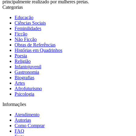
principalmente realizado por mulheres pretas.
Categorias
Educação
Ciências Sociais
Feminilidades
Ficção
Não Ficção
Obras de Referências
Histórias em Quadrinhos
Poesia
Religião
Infantojuvenil
Gastronomia
Biografias
Artes
Afrofuturismo
Psicologia
Informações
Atendimento
Autorias
Como Comprar
FAQ