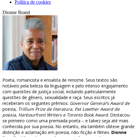
Política de cookies
Dionne Brand
Poeta, romancista e ensaísta de renome. Seus textos são
notáveis pela beleza da linguagem e pelo intenso engajamento
com questões de justiça social, incluindo particularmente
questões de gênero, sexualidade e raça. Seus escritos já
receberam os seguintes prêmios:
Governor General’s Award de
poesia
, Trillium Prize de literatura, Pat Lowther Award de
poesia, Harbourfront Writers e Toronto Book Award
. Destacou-
se primeiro como uma premiada poeta – e talvez seja até mais
conhecida por sua poesia. No entanto, ela também obteve grande
distinção e aclamação em poesia, não-ficção e filmes.
Dionne