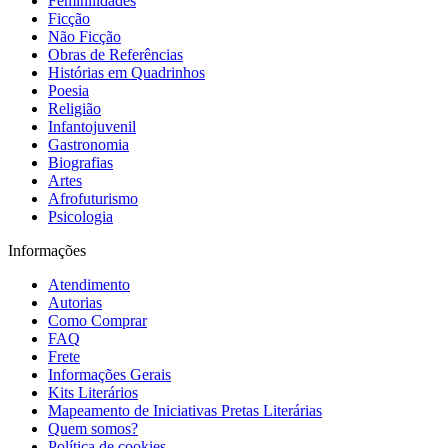
Feminilidades
Ficção
Não Ficção
Obras de Referências
Histórias em Quadrinhos
Poesia
Religião
Infantojuvenil
Gastronomia
Biografias
Artes
Afrofuturismo
Psicologia
Informações
Atendimento
Autorias
Como Comprar
FAQ
Frete
Informações Gerais
Kits Literários
Mapeamento de Iniciativas Pretas Literárias
Quem somos?
Política de cookies