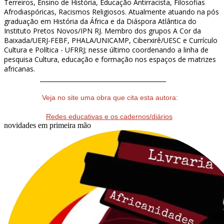
Terreiros, Ensino de História, Educação Antirracista, Filosofias
Afrodiaspóricas, Racismos Religiosos. Atualmente atuando na pós
graduação em História da África e da Diáspora Atlântica do
Instituto Pretos Novos/IPN RJ. Membro dos grupos A Cor da
Baixada/UERJ-FEBF, PHALA/UNICAMP, Ciberxirê/UESC e Currículo
Cultura e Política - UFRRJ; nesse último coordenando a linha de
pesquisa Cultura, educação e formação nos espaços de matrizes
africanas.
__________________________________________
Veja no site uma obra que cita esta autora:
Redes educativas e os cadernos/diários
novidades em primeira mão