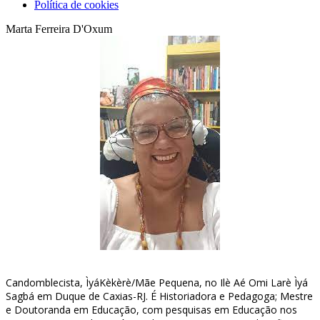
Política de cookies
Marta Ferreira D'Oxum
Candomblecista, ÌyáKèkèrè/Mãe Pequena, no Ilè Aé Omi Larè Ìyá
Sagbá em Duque de Caxias-RJ. É Historiadora e Pedagoga; Mestre
e Doutoranda em Educação, com pesquisas em Educação nos