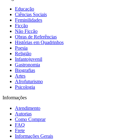
Educação
Ciências Sociais
Feminilidades
Ficção
Não Ficção
Obras de Referências
Histórias em Quadrinhos
Poesia
Religião
Infantojuvenil
Gastronomia
Biografias
Artes
Afrofuturismo
Psicologia
Informações
Atendimento
Autorias
Como Comprar
FAQ
Frete
Informações Gerais