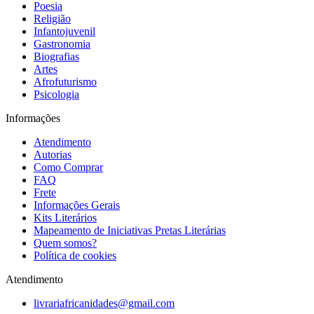
Poesia
Religião
Infantojuvenil
Gastronomia
Biografias
Artes
Afrofuturismo
Psicologia
Informações
Atendimento
Autorias
Como Comprar
FAQ
Frete
Informações Gerais
Kits Literários
Mapeamento de Iniciativas Pretas Literárias
Quem somos?
Política de cookies
Atendimento
livrariafricanidades@gmail.com