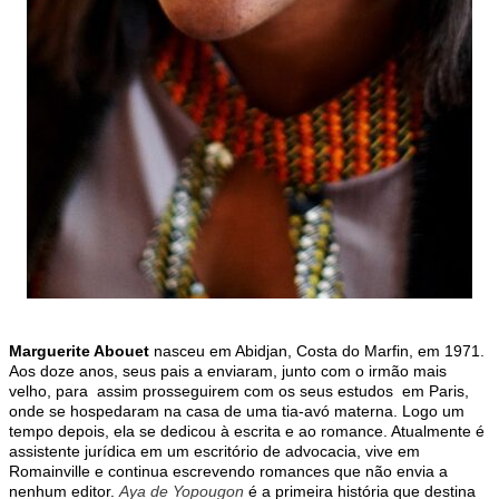
Marguerite Abouet
nasceu em Abidjan, Costa do Marfin, em 1971.
Aos doze anos, seus pais a enviaram, junto com o irmão mais
velho, para assim prosseguirem com os seus estudos em Paris,
onde se hospedaram na casa de uma tia-avó materna. Logo um
tempo depois, ela se dedicou à escrita e ao romance. Atualmente é
assistente jurídica em um escritório de advocacia, vive em
Romainville e continua escrevendo romances que não envia a
nenhum editor.
Aya de Yopougon
é a primeira história que destina