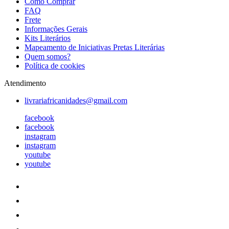
Como Comprar
FAQ
Frete
Informações Gerais
Kits Literários
Mapeamento de Iniciativas Pretas Literárias
Quem somos?
Política de cookies
Atendimento
livrariafricanidades@gmail.com
facebook
facebook
instagram
instagram
youtube
youtube