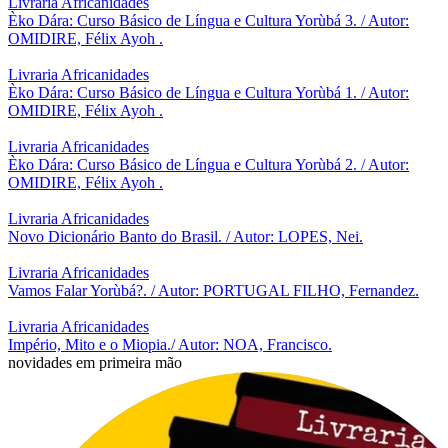
Livraria Africanidades
Èko Dára: Curso Básico de Língua e Cultura Yorùbá 3. / Autor:
OMIDIRE, Félix Ayoh .
Livraria Africanidades
Èko Dára: Curso Básico de Língua e Cultura Yorùbá 1. / Autor:
OMIDIRE, Félix Ayoh .
Livraria Africanidades
Èko Dára: Curso Básico de Língua e Cultura Yorùbá 2. / Autor:
OMIDIRE, Félix Ayoh .
Livraria Africanidades
Novo Dicionário Banto do Brasil. / Autor: LOPES, Nei.
Livraria Africanidades
Vamos Falar Yorùbá?. / Autor: PORTUGAL FILHO, Fernandez.
Livraria Africanidades
Império, Mito e o Miopia./ Autor: NOA, Francisco.
novidades em primeira mão