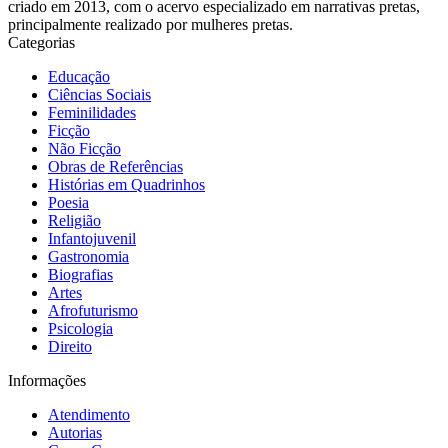
criado em 2013, com o acervo especializado em narrativas pretas,
principalmente realizado por mulheres pretas.
Categorias
Educação
Ciências Sociais
Feminilidades
Ficção
Não Ficção
Obras de Referências
Histórias em Quadrinhos
Poesia
Religião
Infantojuvenil
Gastronomia
Biografias
Artes
Afrofuturismo
Psicologia
Direito
Informações
Atendimento
Autorias