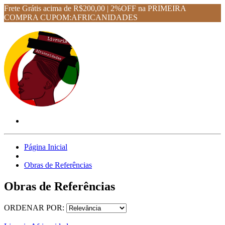
Frete Grátis acima de R$200,00 | 2%OFF na PRIMEIRA
COMPRA CUPOM:AFRICANIDADES
Página Inicial
Obras de Referências
Obras de Referências
ORDENAR POR: