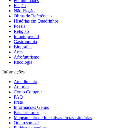
Feminilidades
Ficção
Não Ficção
Obras de Referências
Histórias em Quadrinhos
Poesia
Religião
Infantojuvenil
Gastronomia
Biografias
Artes
Afrofuturismo
Psicologia
Informações
Atendimento
Autorias
Como Comprar
FAQ
Frete
Informações Gerais
Kits Literários
Mapeamento de Iniciativas Pretas Literárias
Quem somos?
Política de cookies