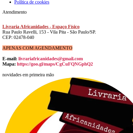
Política de cookies
Atendimento
Livraria Africanidades - Espaço Físico
Rua Paulo Ravelli, 153 - Vila Pita - São Paulo/SP.
CEP: 02478-040
APENAS COM AGENDAMENTO
E-mail:
livrariafricanidades@gmail.com
Mapa:
https://goo.gl/maps/CgCuFQNGphQ2
novidades em primeira mão