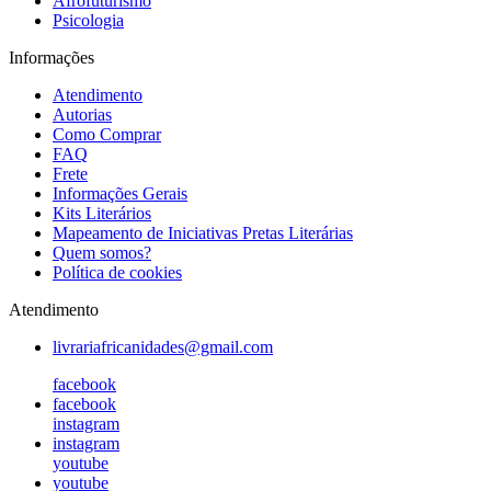
Afrofuturismo
Psicologia
Informações
Atendimento
Autorias
Como Comprar
FAQ
Frete
Informações Gerais
Kits Literários
Mapeamento de Iniciativas Pretas Literárias
Quem somos?
Política de cookies
Atendimento
livrariafricanidades@gmail.com
facebook
facebook
instagram
instagram
youtube
youtube