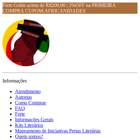
Frete Grátis acima de R$200,00 | 2%OFF na PRIMEIRA
COMPRA CUPOM:AFRICANIDADES
Informações
Atendimento
Autorias
Como Comprar
FAQ
Frete
Informações Gerais
Kits Literários
Mapeamento de Iniciativas Pretas Literárias
Quem somos?