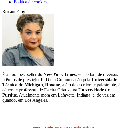
Política de cookies
Roxane Gay
É autora best-seller do
New York Times
, vencedora de diversos
prêmios de prestígio. PhD em Comunicação pela
Universidade
Técnica do Michigan
,
Roxane
, além de escritora e palestrante, é
editora e professora de Escrita Criativa na
Universidade de
Purdue
. Atualmente mora em Lafayette, Indiana, e, de vez em
quando, em Los Angeles.
______________________________________________________
_______
Veja no site as obras desta autora: