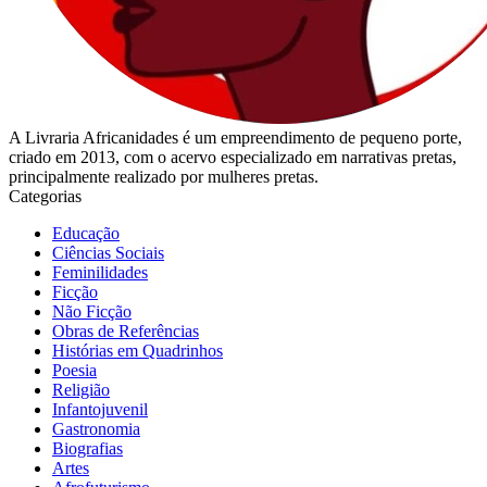
A Livraria Africanidades é um empreendimento de pequeno porte,
criado em 2013, com o acervo especializado em narrativas pretas,
principalmente realizado por mulheres pretas.
Categorias
Educação
Ciências Sociais
Feminilidades
Ficção
Não Ficção
Obras de Referências
Histórias em Quadrinhos
Poesia
Religião
Infantojuvenil
Gastronomia
Biografias
Artes