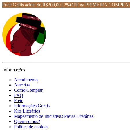
Frete Grátis acima de R$200,00 | 2%OFF na PRIMEIRA CO
Informações
Atendimento
Autorias
Como Comprar
FAQ
Frete
Informações Gerais
Kits Literários
Mapeamento de Iniciativas Pretas Literárias
Quem somos?
Política de cookies