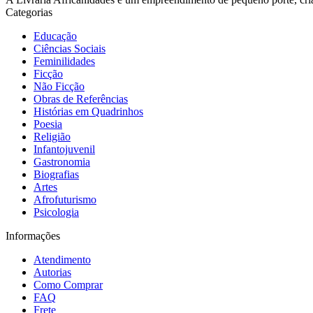
Categorias
Educação
Ciências Sociais
Feminilidades
Ficção
Não Ficção
Obras de Referências
Histórias em Quadrinhos
Poesia
Religião
Infantojuvenil
Gastronomia
Biografias
Artes
Afrofuturismo
Psicologia
Informações
Atendimento
Autorias
Como Comprar
FAQ
Frete