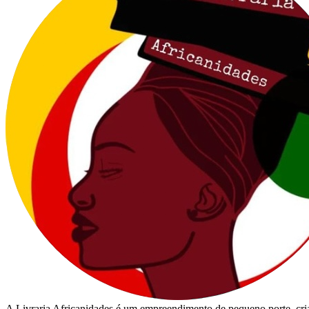
A Livraria Africanidades é um empreendimento de pequeno porte, cria