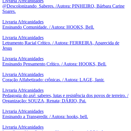
Livraria Africanidades
@Descolonizando_Saberes. /Autora: PINHEIRO, Bárbara Carine
Soares.
Livraria Africanidades
Ensinando Comunidade. / Autora: HOOKS, Bell.
Livraria Africanidades
Letramento Racial Crítico. / Autora: FERREIRA, Aparecida de
Jesus
Livraria Africanidades
Ensinando Pensamento Crítico. / Autora: HOOKS, Bell.
Livraria Africanidades
Coração Alfabetizado: crônicas. / Autora: LAGE, Janir.
Livraria Africanidades
Pedagogia do axé: saberes, lutas e resistência dos povos de terreiro. /
Organização: SOUZA, Renata; DÁRIO, Pai.
Livraria Africanidades
Ensinando a Transgredir. / Autora: hooks, bell.
Livraria Africanidades