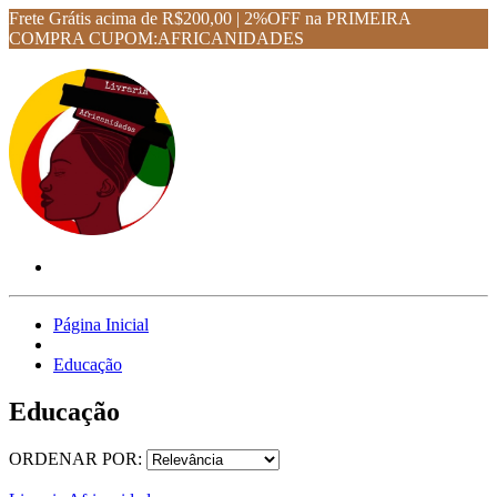
Frete Grátis acima de R$200,00 | 2%OFF na PRIMEIRA
COMPRA CUPOM:AFRICANIDADES
Página Inicial
Educação
Educação
ORDENAR POR: