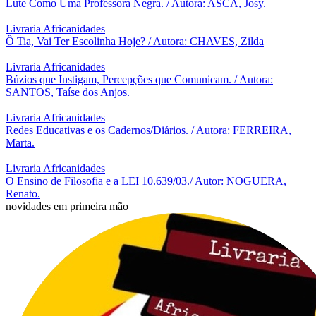
Lute Como Uma Professora Negra. / Autora: ASCA, Josy.
Livraria Africanidades
Ô Tia, Vai Ter Escolinha Hoje? / Autora: CHAVES, Zilda
Livraria Africanidades
Búzios que Instigam, Percepções que Comunicam. / Autora:
SANTOS, Taíse dos Anjos.
Livraria Africanidades
Redes Educativas e os Cadernos/Diários. / Autora: FERREIRA,
Marta.
Livraria Africanidades
O Ensino de Filosofia e a LEI 10.639/03./ Autor: NOGUERA,
Renato.
novidades em primeira mão