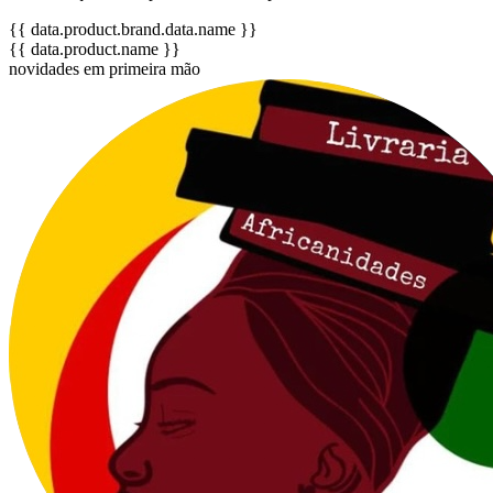
{{ data.product.brand.data.name }}
{{ data.product.name }}
novidades em primeira mão