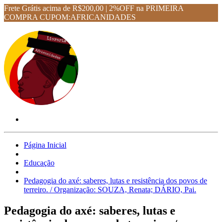
Frete Grátis acima de R$200,00 | 2%OFF na PRIMEIRA
COMPRA CUPOM:AFRICANIDADES
Página Inicial
Educação
Pedagogia do axé: saberes, lutas e resistência dos povos de
terreiro. / Organização: SOUZA, Renata; DÁRIO, Pai.
Pedagogia do axé: saberes, lutas e