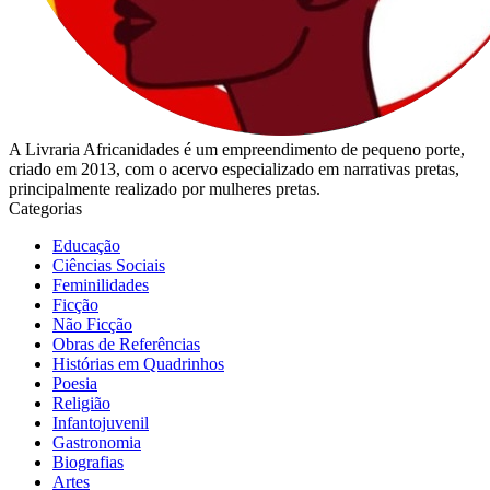
A Livraria Africanidades é um empreendimento de pequeno porte,
criado em 2013, com o acervo especializado em narrativas pretas,
principalmente realizado por mulheres pretas.
Categorias
Educação
Ciências Sociais
Feminilidades
Ficção
Não Ficção
Obras de Referências
Histórias em Quadrinhos
Poesia
Religião
Infantojuvenil
Gastronomia
Biografias
Artes