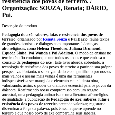
resistência dos povos de terreiro. /
Organização: SOUZA, Renata; DÁRIO,
Pai.
Descrição do produto
Pedagogia do axé: saberes, lutas e resistência dos povos de
terreiro
, organizado por
Renata Souza
e
Pai Dário
, reúne textos
de grandes cientistas e diálogos com importantes lideranças
afrorreligiosas, como
Helena Theodoro, Juliana Drumond,
Equede Sinha, Iyá Wanda e Pai Adailton
. O modo de ensinar no
terreiro é o fio condutor que une todos os textos e que embasa o
conceito da
pedagogia do axé
. Este livro aborda, sobretudo, a
tecnologia de resistência dos povos de terreiro a partir de sua própria
perspectiva. Portanto, o saber guardado e compartilhado por nossos
mais velhos e nossas mais velhas é uma das ferramentas
indispensáveis a ser manejada e elemento central desta obra,
valorizando, assim, o poder da oralidade essencial para os povos da
diáspora. Reafirmando nosso compromisso com um resgate
ancestral, uma pedagogia antirracista e uma literatura afrorreligiosa
de qualidade, a publicação de
Pedagogia do axé: saberes, lutas e
resistência dos povos de terreiro
pretende valorizar, registrar e
disseminar a força da palavra, pois é assim que se aprende no
terreiro e que nosso povo de axé compartilha seus saberes.