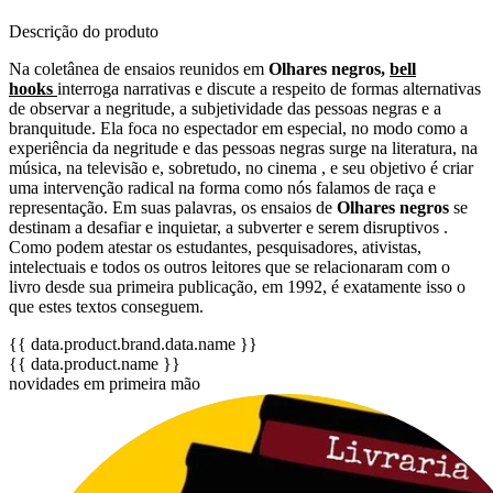
Descrição do produto
Na coletânea de ensaios reunidos em
Olhares negros,
bell
hooks
interroga narrativas e discute a respeito de formas alternativas
de observar a negritude, a subjetividade das pessoas negras e a
branquitude. Ela foca no espectador em especial, no modo como a
experiência da negritude e das pessoas negras surge na literatura, na
música, na televisão e, sobretudo, no cinema , e seu objetivo é criar
uma intervenção radical na forma como nós falamos de raça e
representação. Em suas palavras, os ensaios de
Olhares negros
se
destinam a desafiar e inquietar, a subverter e serem disruptivos .
Como podem atestar os estudantes, pesquisadores, ativistas,
intelectuais e todos os outros leitores que se relacionaram com o
livro desde sua primeira publicação, em 1992, é exatamente isso o
que estes textos conseguem.
{{ data.product.brand.data.name }}
{{ data.product.name }}
novidades em primeira mão