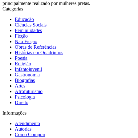
principalmente realizado por mulheres pretas.
Categorias
Educação
Ciências Sociais
Feminilidades
Ficção
Não Ficção
Obras de Referências
Histórias em Quadrinhos
Poesia
Religião
Infantojuvenil
Gastronomia
Biografias
Artes
Afrofuturismo
Psicologia
Direito
Informações
Atendimento
Autorias
Como Comprar