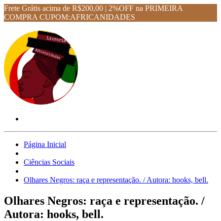
Frete Grátis acima de R$200,00 | 2%OFF na PRIMEIRA
COMPRA CUPOM:AFRICANIDADES
Página Inicial
Ciências Sociais
Olhares Negros: raça e representação. / Autora: hooks, bell.
Olhares Negros: raça e representação. /
Autora: hooks, bell.