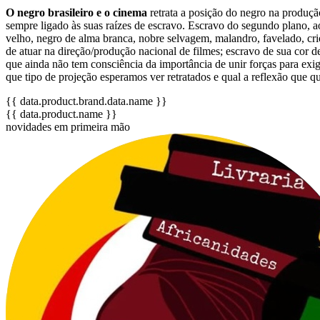
O negro brasileiro e o cinema
retrata a posição do negro na produção
sempre ligado às suas raízes de escravo. Escravo do segundo plano, a
velho, negro de alma branca, nobre selvagem, malandro, favelado, crio
de atuar na direção/produção nacional de filmes; escravo de sua cor 
que ainda não tem consciência da importância de unir forças para exi
que tipo de projeção esperamos ver retratados e qual a reflexão que q
{{ data.product.brand.data.name }}
{{ data.product.name }}
novidades em primeira mão