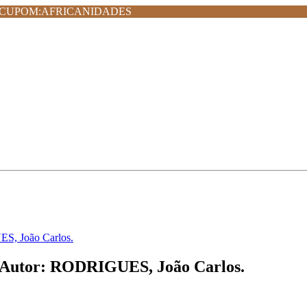
MPRA CUPOM:AFRICANIDADES
, João Carlos.
tor: RODRIGUES, João Carlos.