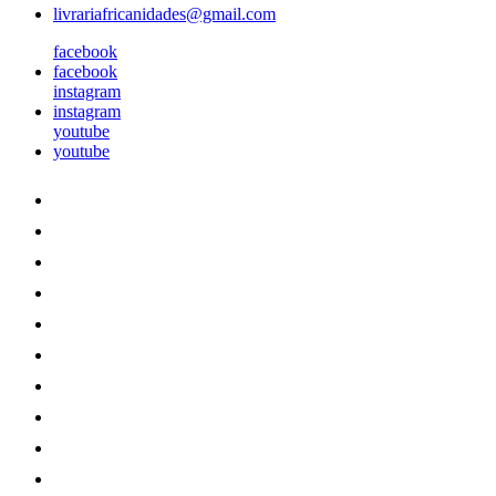
livrariafricanidades@gmail.com
facebook
facebook
instagram
instagram
youtube
youtube