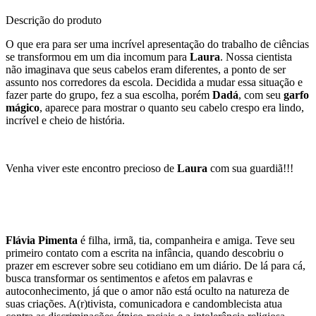
Descrição do produto
O que era para ser uma incrível apresentação do trabalho de ciências
se transformou em um dia incomum para
Laura
. Nossa cientista
não imaginava que seus cabelos eram diferentes, a ponto de ser
assunto nos corredores da escola. Decidida a mudar essa situação e
fazer parte do grupo, fez a sua escolha, porém
Dadá
, com seu
garfo
mágico
, aparece para mostrar o quanto seu cabelo crespo era lindo,
incrível e cheio de história.
Venha viver este encontro precioso de
Laura
com sua guardiã!!!
Flávia Pimenta
é filha, irmã, tia, companheira e amiga. Teve seu
primeiro contato com a escrita na infância, quando descobriu o
prazer em escrever sobre seu cotidiano em um diário. De lá para cá,
busca transformar os sentimentos e afetos em palavras e
autoconhecimento, já que o amor não está oculto na natureza de
suas criações. A(r)tivista, comunicadora e candomblecista atua