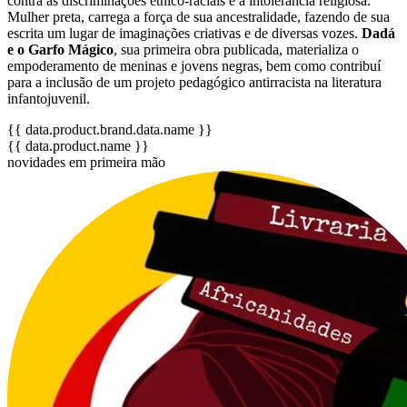
contra as discriminações étnico-raciais e a intolerância religiosa.
Mulher preta, carrega a força de sua ancestralidade, fazendo de sua
escrita um lugar de imaginações criativas e de diversas vozes.
Dadá
e o Garfo Mágico
, sua primeira obra publicada, materializa o
empoderamento de meninas e jovens negras, bem como contribuí
para a inclusão de um projeto pedagógico antirracista na literatura
infantojuvenil.
{{ data.product.brand.data.name }}
{{ data.product.name }}
novidades em primeira mão