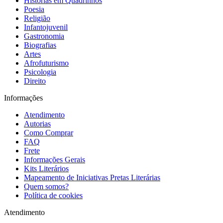
Histórias em Quadrinhos
Poesia
Religião
Infantojuvenil
Gastronomia
Biografias
Artes
Afrofuturismo
Psicologia
Direito
Informações
Atendimento
Autorias
Como Comprar
FAQ
Frete
Informações Gerais
Kits Literários
Mapeamento de Iniciativas Pretas Literárias
Quem somos?
Política de cookies
Atendimento