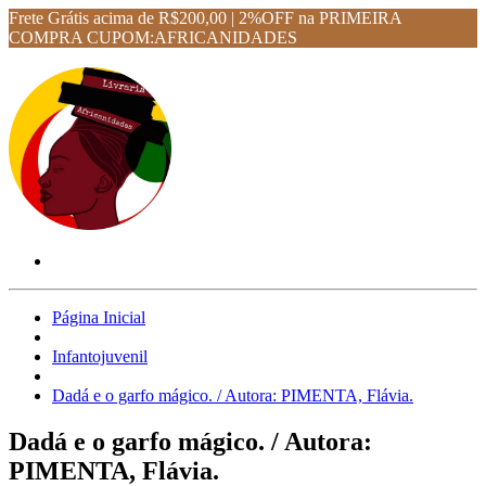
Frete Grátis acima de R$200,00 | 2%OFF na PRIMEIRA
COMPRA CUPOM:AFRICANIDADES
Página Inicial
Infantojuvenil
Dadá e o garfo mágico. / Autora: PIMENTA, Flávia.
Dadá e o garfo mágico. / Autora:
PIMENTA, Flávia.