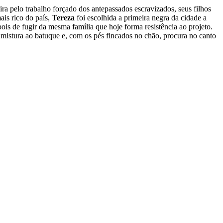
ra pelo trabalho forçado dos antepassados escravizados, seus filhos
ais rico do país,
Tereza
foi escolhida a primeira negra da cidade a
s de fugir da mesma família que hoje forma resistência ao projeto.
mistura ao batuque e, com os pés fincados no chão, procura no canto