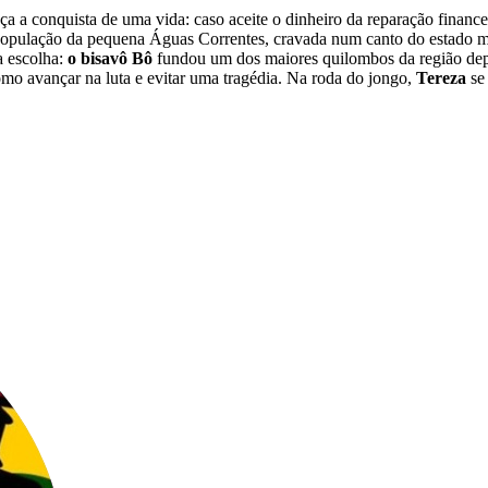
a conquista de uma vida: caso aceite o dinheiro da reparação financei
a população da pequena Águas Correntes, cravada num canto do estado m
 a escolha:
o bisavô Bô
fundou um dos maiores quilombos da região depoi
como avançar na luta e evitar uma tragédia. Na roda do jongo,
Tereza
se 