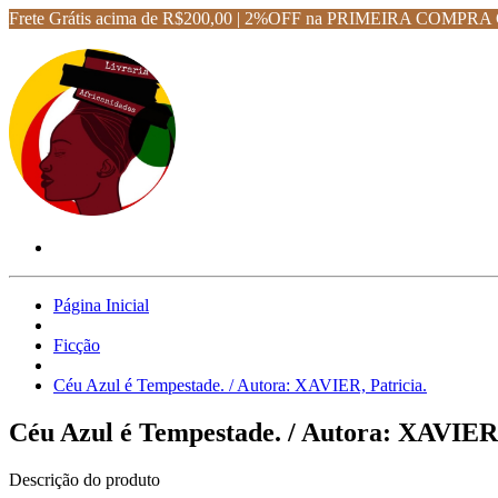
Frete Grátis acima de R$200,00 | 2%OFF na PRIMEIRA CO
Página Inicial
Ficção
Céu Azul é Tempestade. / Autora: XAVIER, Patricia.
Céu Azul é Tempestade. / Autora: XAVIER,
Descrição do produto