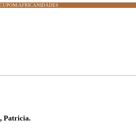
MPRA CUPOM:AFRICANIDADES
 Patricia.