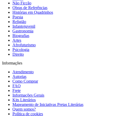
Não Ficção
Obras de Referências
Histórias em Quadrinhos
Poesia
Religião
Infantojuvenil
Gastronomia
Biografias
Artes
Afrofuturismo
Psicologia
Direito
Informações
Atendimento
Autorias
Como Comprar
FAQ
Frete
Informações Gerais
Kits Literários
Mapeamento de Iniciativas Pretas Literárias
Quem somos?
Política de cookies