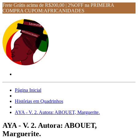
Frete Grátis acima de R$200,00 | 2%OFF na PRIMEIRA
COMPRA CUPOM:AFRICANIDADES
Página Inicial
Histórias em Quadrinhos
AYA - V. 2. Autora: ABOUET, Marguerite.
AYA - V. 2. Autora: ABOUET,
Marguerite.