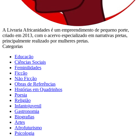
A Livraria Africanidades é um empreendimento de pequeno porte,
criado em 2013, com o acervo especializado em narrativas pretas,
principalmente realizado por mulheres pretas.
Categorias
Educação
Ciências Sociais
Feminilidades
Ficção
Não Ficção
Obras de Referências
Histórias em Quadrinhos
Poesia
Religião
Infantojuvenil
Gastronomia
Biografias
Artes
Afrofuturismo
Psicologia